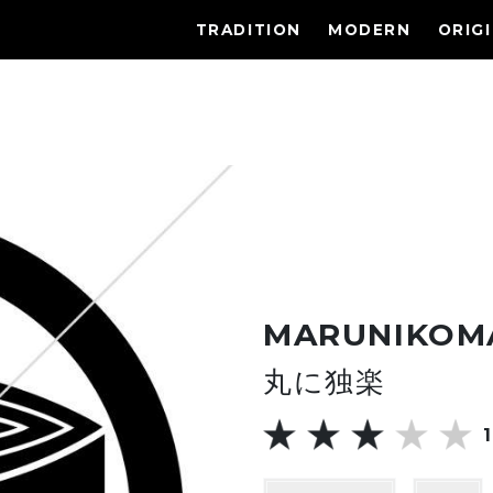
TRADITION
MODERN
ORIG
MARUNIKOM
丸に独楽
1