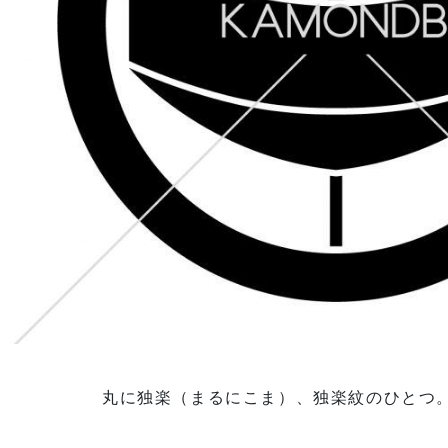
丸に独楽（まるにこま）、独楽紋のひとつ