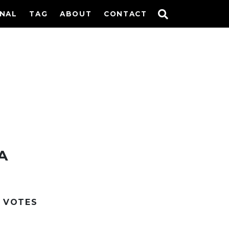
INAL
TAG
ABOUT
CONTACT
A
VOTES