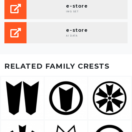
e-store
IMG SET
e-store
AI DATA
RELATED FAMILY CRESTS